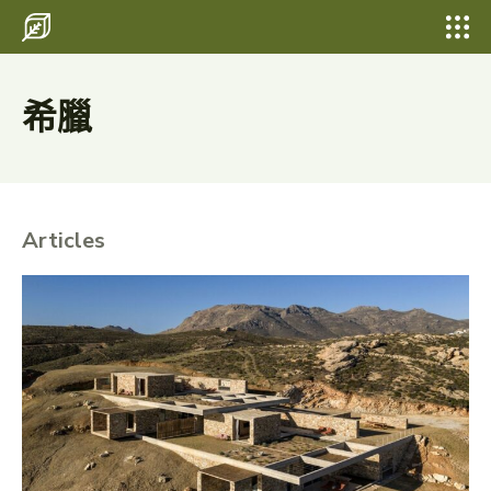
Search for something...
Search
Search for something...
Search
希臘
Articles