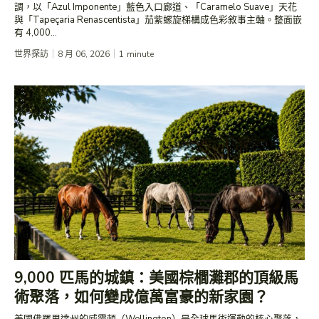
調，以「Azul Imponente」藍色入口廊道、「Caramelo Suave」天花
與「Tapeçaria Renascentista」茄紫螺旋梯構成色彩敘事主軸。整面嵌
有 4,000...
世界探訪
8 月 06, 2026
1
minute
9,000 匹馬的城鎮：美國棕櫚灘郡的頂級馬
術聚落，如何變成億萬富豪的新家園？