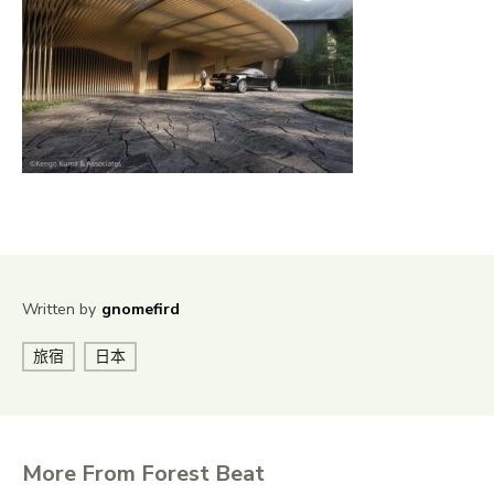
Written by
gnomefird
旅宿
日本
More From Forest Beat