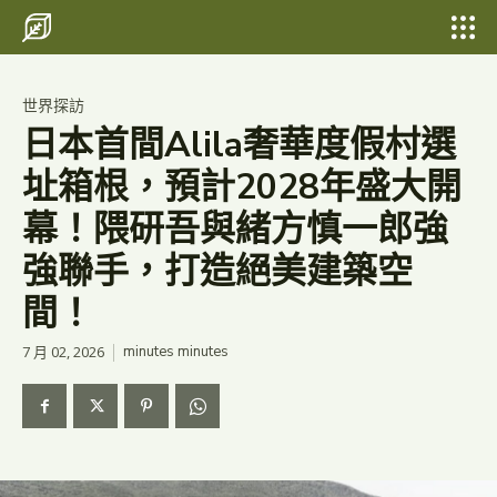
Search for something...
Search
Search for something...
Search
世界探訪
日本首間Alila奢華度假村選
址箱根，預計2028年盛大開
幕！隈研吾與緒方慎一郎強
強聯手，打造絕美建築空
間！
7 月 02, 2026
minutes
minutes