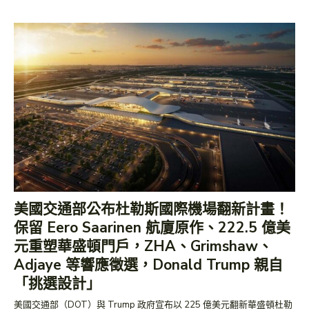
美國交通部公布杜勒斯國際機場翻新計畫！
保留 Eero Saarinen 航廈原作、222.5 億美
元重塑華盛頓門戶，ZHA、Grimshaw、
Adjaye 等響應徵選，Donald Trump 親自
「挑選設計」
美國交通部（DOT）與 Trump 政府宣布以 225 億美元翻新華盛頓杜勒