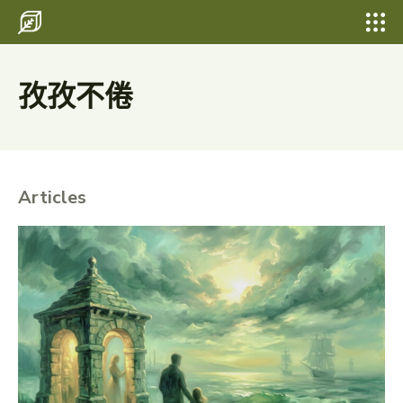
Search for something...
Search
Search for something...
Search
孜孜不倦
Articles