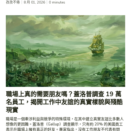
孜孜不倦
8 月 01, 2026
0
minutes
職場上真的需要朋友嗎？蓋洛普調查 19 萬
名員工，揭開工作中友誼的真實樣貌與殘酷
現實
職場是一個牽涉利益與競爭的特殊環境，在其中建立真實友誼比多數人
想像的更困難。蓋洛普（Gallup）調查顯示，只有約 20% 的美國員工
表示在職場上擁有真正的好友。專家指出，沒有工作朋友不代表有問