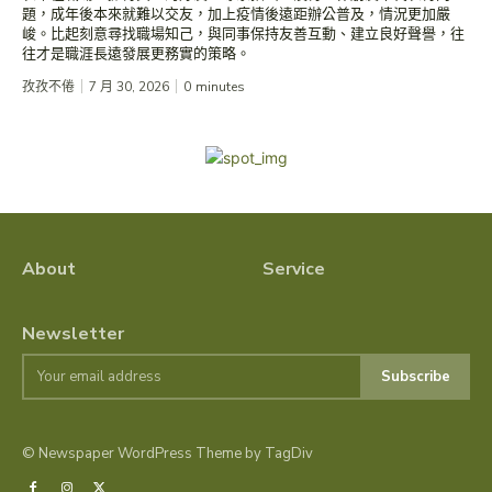
題，成年後本來就難以交友，加上疫情後遠距辦公普及，情況更加嚴
峻。比起刻意尋找職場知己，與同事保持友善互動、建立良好聲譽，往
往才是職涯長遠發展更務實的策略。
孜孜不倦
7 月 30, 2026
0
minutes
About
Service
Newsletter
Subscribe
© Newspaper WordPress Theme by TagDiv