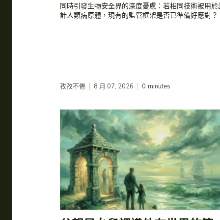
同時引發生物安全界的深度憂慮：若相同技術被用於
計人類病原體，現有的監管框架是否已準備好應對？
孜孜不倦
8 月 07, 2026
0
minutes