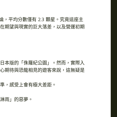
論，平均分數僅有 2.3 顆星。究竟這座主
在期望與現實的巨大落差，以及營運初期
日本版的「侏羅紀公園」。然而，實際入
心期待與恐龍相見的遊客來說，這無疑是
準，感受上會有極大差距。
淋雨」的惡夢。