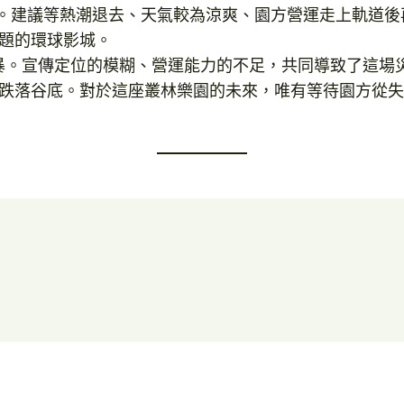
」。建議等熱潮退去、天氣較為涼爽、園方營運走上軌道
題的環球影城。
場風暴。宣傳定位的模糊、營運能力的不足，共同導致了這
跌落谷底。對於這座叢林樂園的未來，唯有等待園方從失