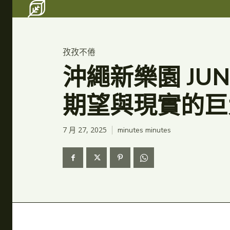
Search for something...
Search for something...
孜孜不倦
沖繩新樂園 JU
期望與現實的巨
7 月 27, 2025
minutes
minutes