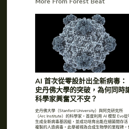
More From Forest Beat
AI 首次從零設計出全新病毒：
史丹佛大學的突破，為何同時
科學家興奮又不安？
史丹佛大學（Stanford University）與阿克研究所
（Arc Institute）的科學家，首度利用 AI 模型 Evo
生成全新病毒基因組，並成功培育出能在細菌間存活
複製的人造病毒。此舉被視為合成生物學的里程碑，