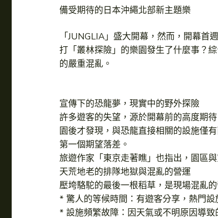
備受期待的日本沖繩北部新主題樂
「JUNGLIA」盛大開幕，然而，開幕首
打「叢林探險」的樂園發生了什麼事？綜
的嚴重混亂。
宣傳下的恐龍夢，現實中的野外探險
許多遊客的失望，源於開幕前的高度期待
園後才發現，與恐龍直接相關的設施僅有
第一個期望落差。
旅遊作家「東京走著瞧」也指出，園區與
天荒地老的排隊地獄與混亂的營運
壓垮駱駝的最後一根稻草，是現場混亂的
* 驚人的等候時間：有遊客分享，熱門設施
* 設施頻繁故障：因天氣或不明原因導