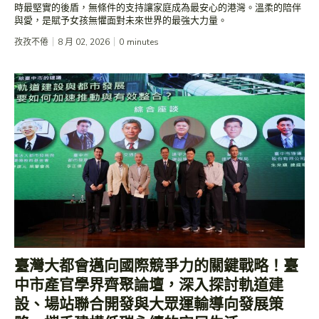
時最堅實的後盾，無條件的支持讓家庭成為最安心的港灣。溫柔的陪伴
與愛，是賦予女孩無懼面對未來世界的最強大力量。
孜孜不倦
8 月 02, 2026
0
minutes
臺灣大都會邁向國際競爭力的關鍵戰略！臺
中市產官學界齊聚論壇，深入探討軌道建
設、場站聯合開發與大眾運輸導向發展策