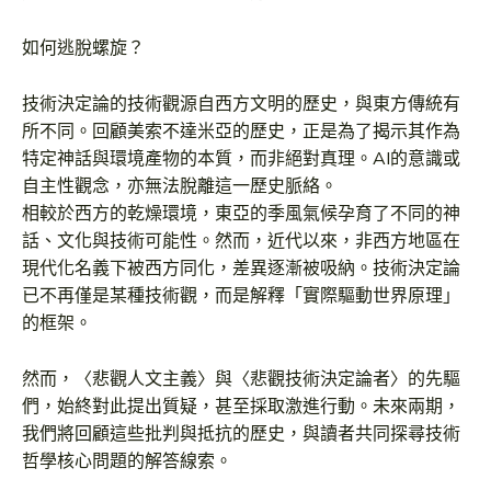
如何逃脫螺旋？
技術決定論的技術觀源自西方文明的歷史，與東方傳統有
所不同。回顧美索不達米亞的歷史，正是為了揭示其作為
特定神話與環境產物的本質，而非絕對真理。AI的意識或
自主性觀念，亦無法脫離這一歷史脈絡。
相較於西方的乾燥環境，東亞的季風氣候孕育了不同的神
話、文化與技術可能性。然而，近代以來，非西方地區在
現代化名義下被西方同化，差異逐漸被吸納。技術決定論
已不再僅是某種技術觀，而是解釋「實際驅動世界原理」
的框架。
然而，〈悲觀人文主義〉與〈悲觀技術決定論者〉的先驅
們，始終對此提出質疑，甚至採取激進行動。未來兩期，
我們將回顧這些批判與抵抗的歷史，與讀者共同探尋技術
哲學核心問題的解答線索。