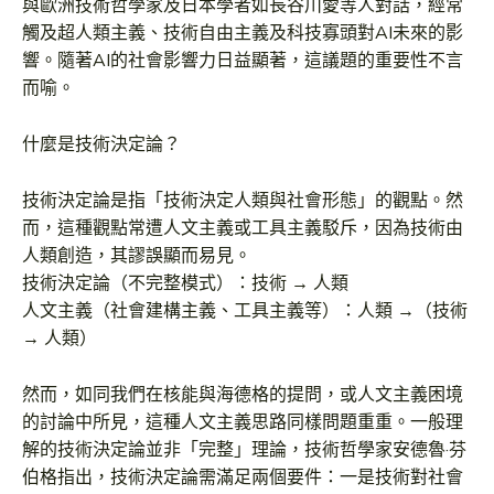
與歐洲技術哲學家及日本學者如長谷川愛等人對話，經常
觸及超人類主義、技術自由主義及科技寡頭對AI未來的影
響。隨著AI的社會影響力日益顯著，這議題的重要性不言
而喻。
什麼是技術決定論？
技術決定論是指「技術決定人類與社會形態」的觀點。然
而，這種觀點常遭人文主義或工具主義駁斥，因為技術由
人類創造，其謬誤顯而易見。
技術決定論（不完整模式）：技術 → 人類
人文主義（社會建構主義、工具主義等）：人類 →（技術
→ 人類）
然而，如同我們在核能與海德格的提問，或人文主義困境
的討論中所見，這種人文主義思路同樣問題重重。一般理
解的技術決定論並非「完整」理論，技術哲學家安德魯·芬
伯格指出，技術決定論需滿足兩個要件：一是技術對社會