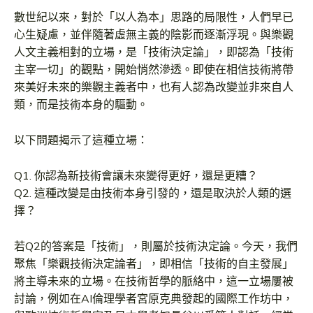
數世紀以來，對於「以人為本」思路的局限性，人們早已
心生疑慮，並伴隨著虛無主義的陰影而逐漸浮現。與樂觀
人文主義相對的立場，是「技術決定論」，即認為「技術
主宰一切」的觀點，開始悄然滲透。即使在相信技術將帶
來美好未來的樂觀主義者中，也有人認為改變並非來自人
類，而是技術本身的驅動。
以下問題揭示了這種立場：
Q1. 你認為新技術會讓未來變得更好，還是更糟？
Q2. 這種改變是由技術本身引發的，還是取決於人類的選
擇？
若Q2的答案是「技術」，則屬於技術決定論。今天，我們
聚焦「樂觀技術決定論者」，即相信「技術的自主發展」
將主導未來的立場。在技術哲學的脈絡中，這一立場屢被
討論，例如在AI倫理學者宮原克典發起的國際工作坊中，