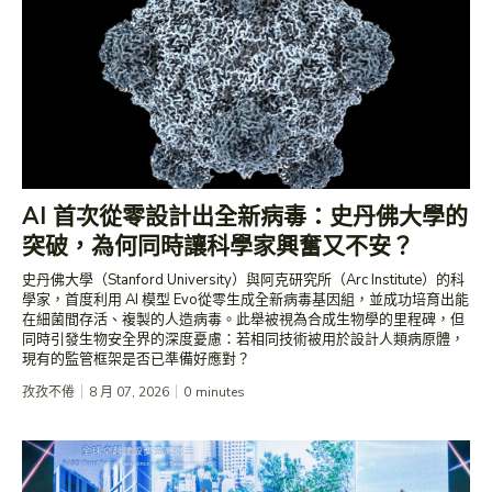
AI 首次從零設計出全新病毒：史丹佛大學的
突破，為何同時讓科學家興奮又不安？
史丹佛大學（Stanford University）與阿克研究所（Arc Institute）的科
學家，首度利用 AI 模型 Evo從零生成全新病毒基因組，並成功培育出能
在細菌間存活、複製的人造病毒。此舉被視為合成生物學的里程碑，但
同時引發生物安全界的深度憂慮：若相同技術被用於設計人類病原體，
現有的監管框架是否已準備好應對？
孜孜不倦
8 月 07, 2026
0
minutes